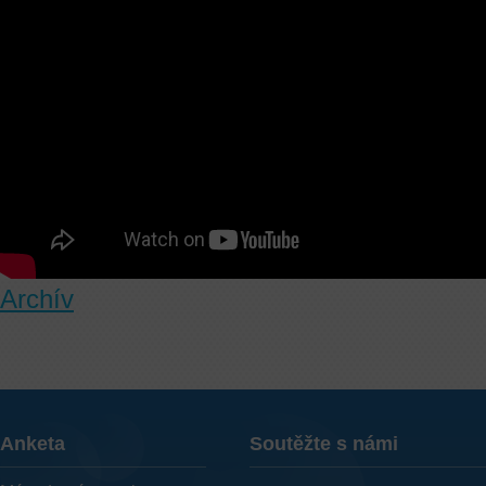
Archív
Anketa
Soutěžte s námi