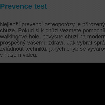
Prevence test
Nejlepší prevencí osteoporózy je přirozen
chůze. Pokud si k chůzi vezmete pomocník
walkingové hole, povýšíte chůzi na modern
prospěšný vašemu zdraví. Jak vybrat sprá
zvládnout techniku, jakých chyb se vyva
v našem videu.