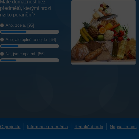
Máte domácnost bez
předmětů, kterými hrozí
riziko poranění?
Ano, zcela. [95]
Ano, ale úplně to nejde. [64]
Ne, jsme opatrní. [56]
O projektu
Informace pro média
Redakční rada
Napsali o nás