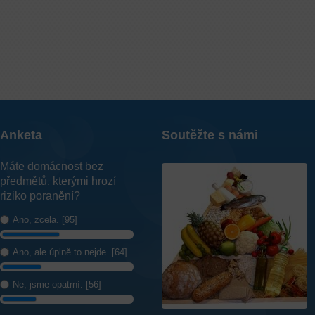
Anketa
Soutěžte s námi
Máte domácnost bez
předmětů, kterými hrozí
riziko poranění?
Ano, zcela. [95]
Ano, ale úplně to nejde. [64]
Ne, jsme opatrní. [56]