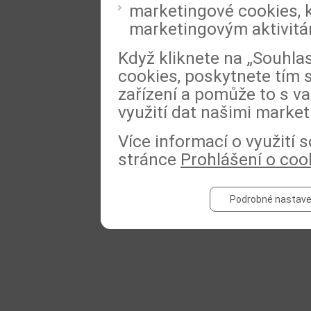
marketingové cookies, k
marketingovým aktivit
Když kliknete na „Souhla
cookies, poskytnete tím 
zařízení a pomůže to s va
využití dat našimi market
Více informací o využití
stránce
Prohlášení o coo
Podrobné nastave